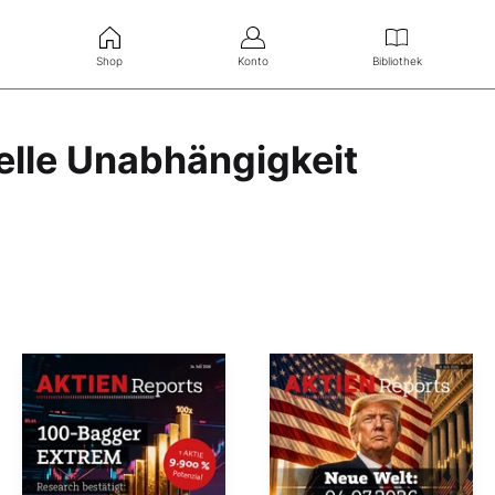
Shop
Konto
Bibliothek
elle Unabhängigkeit