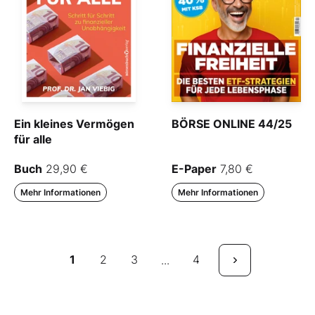
Ein kleines Vermögen
BÖRSE ONLINE 44/25
für alle
Buch
29,90 €
E-Paper
7,80 €
Mehr Informationen
Mehr Informationen
1
2
3
4
...