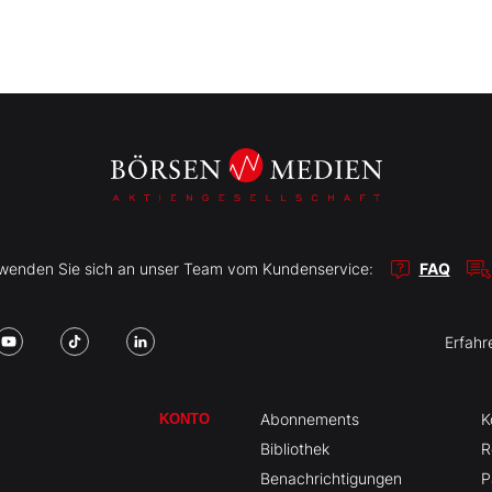
r wenden Sie sich an unser Team vom Kundenservice:
FAQ
Erfahr
Abonnements
K
KONTO
Bibliothek
R
Benachrichtigungen
P