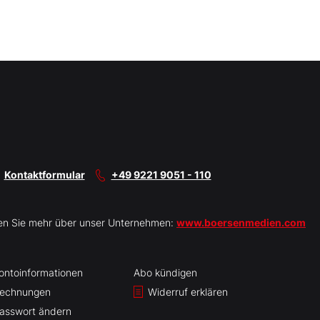
Kontaktformular
+49 9221 9051 - 110
en Sie mehr über unser Unternehmen:
www.boersenmedien.com
ontoinformationen
Abo kündigen
echnungen
Widerruf erklären
asswort ändern