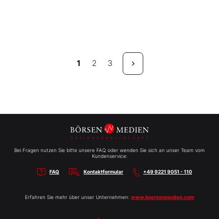
1
2
3
Bei Fragen nutzen Sie bitte unsere FAQ oder wenden Sie sich an unser Team vom
Kundenservice:
FAQ
Kontaktformular
+49 9221 9051 - 110
Erfahren Sie mehr über unser Unternehmen:
www.boersenmedien.com