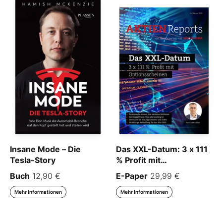
Insane Mode – Die
Das XXL-Datum: 3 x 111
Tesla-Story
% Profit mit
Optionsscheinen
Buch
12,90 €
E-Paper
29,99 €
Mehr Informationen
Mehr Informationen