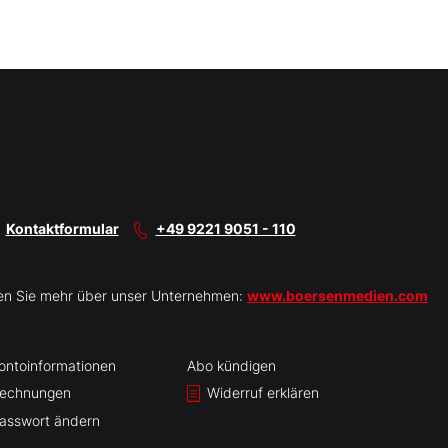
Kontaktformular
+49 9221 9051 - 110
en Sie mehr über unser Unternehmen:
www.boersenmedien.com
ontoinformationen
Abo kündigen
echnungen
Widerruf erklären
asswort ändern