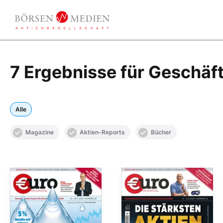
7 Ergebnisse für Geschäf
Alle
Magazine
Aktien-Reports
Bücher