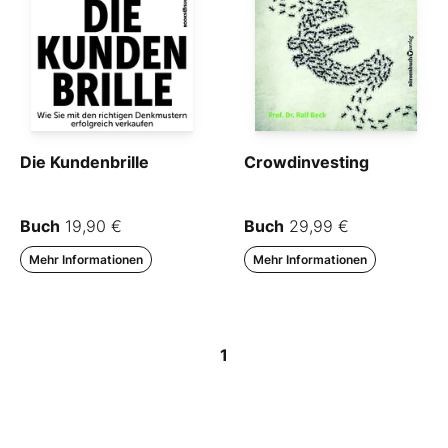
Die Kundenbrille
Crowdinvesting
Buch
19,90 €
Buch
29,99 €
Mehr Informationen
Mehr Informationen
1