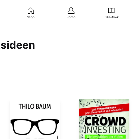
Shop
Konto
Bibliothek
tsideen