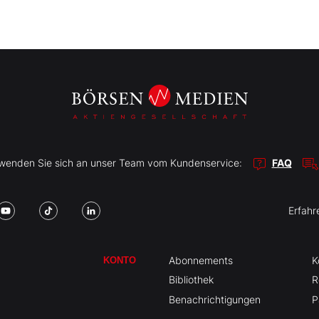
r wenden Sie sich an unser Team vom Kundenservice:
FAQ
Erfahr
Abonnements
K
KONTO
Bibliothek
R
Benachrichtigungen
P