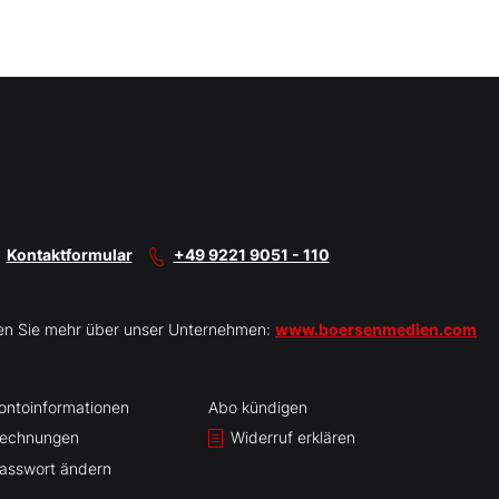
Kontaktformular
+49 9221 9051 - 110
en Sie mehr über unser Unternehmen:
www.boersenmedien.com
ontoinformationen
Abo kündigen
echnungen
Widerruf erklären
asswort ändern