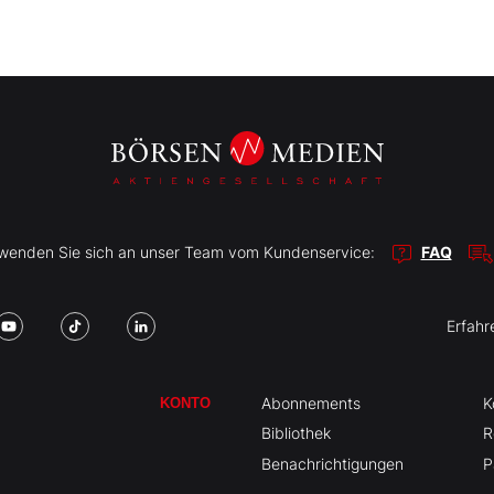
r wenden Sie sich an unser Team vom Kundenservice:
FAQ
Erfahr
Abonnements
K
KONTO
Bibliothek
R
Benachrichtigungen
P