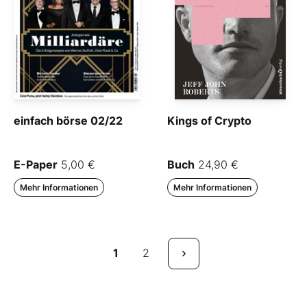
einfach börse 02/22
Kings of Crypto
E-Paper
5,00 €
Buch
24,90 €
Mehr Informationen
Mehr Informationen
1
2