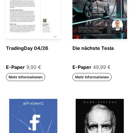
TradingDay 04/26
Die nächste Tesla
E-Paper
9,90 €
E-Paper
49,99 €
Mehr Informationen
Mehr Informationen