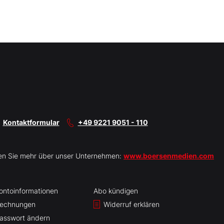
Kontaktformular
+49 9221 9051 - 110
en Sie mehr über unser Unternehmen:
www.boersenmedien.com
ontoinformationen
Abo kündigen
echnungen
Widerruf erklären
asswort ändern