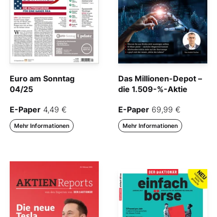
Euro am Sonntag
Das Millionen-Depot –
04/25
die 1.509-%-Aktie
E-Paper
4,49 €
E-Paper
69,99 €
Mehr Informationen
Mehr Informationen