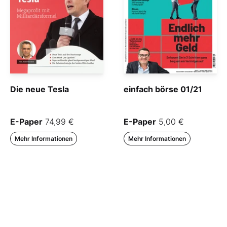
Die neue Tesla
einfach börse 01/21
E-Paper
74,99 €
E-Paper
5,00 €
Mehr Informationen
Mehr Informationen