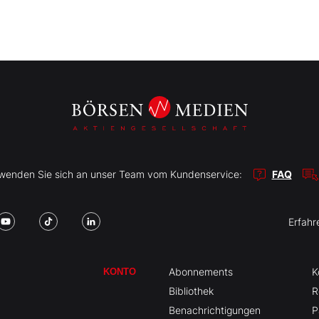
r wenden Sie sich an unser Team vom Kundenservice:
FAQ
Erfahr
Abonnements
K
KONTO
Bibliothek
R
Benachrichtigungen
P