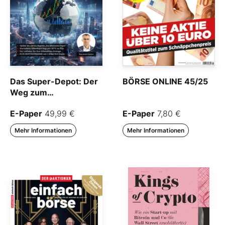
Das Super-Depot: Der
BÖRSE ONLINE 45/25
Weg zum
Millionengewinn
E-Paper
49,99 €
E-Paper
7,80 €
Mehr Informationen
Mehr Informationen