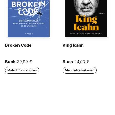
Broken Code
King Icahn
Buch
29,90 €
Buch
24,90 €
Mehr Informationen
Mehr Informationen