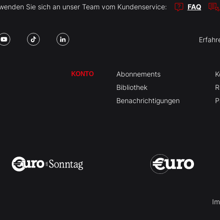
r wenden Sie sich an unser Team vom Kundenservice:
FAQ
Erfahr
Abonnements
K
KONTO
Bibliothek
R
Benachrichtigungen
P
Im