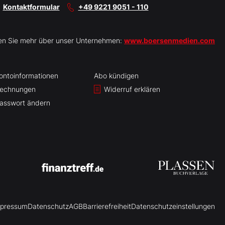
Kontaktformular
+49 9221 9051 - 110
en Sie mehr über unser Unternehmen:
www.boersenmedien.com
ontoinformationen
Abo kündigen
echnungen
Widerruf erklären
asswort ändern
pressum
Datenschutz
AGB
Barrierefreiheit
Datenschutzeinstellungen