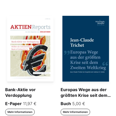
Bank-Aktie vor
Europas Wege aus der
Verdopplung
größten Krise seit dem
Zweiten Weltkrieg
E-Paper
11,97 €
Buch
5,00 €
Mehr Informationen
Mehr Informationen