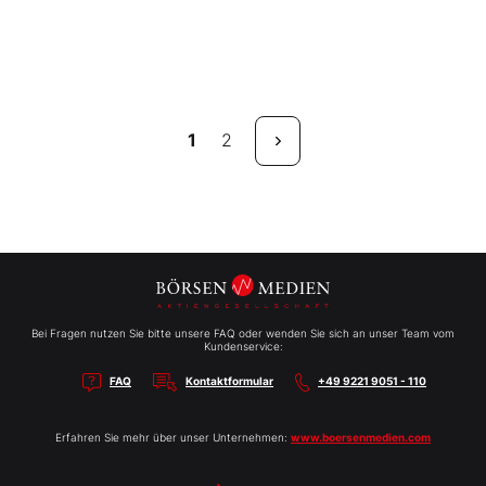
1
2
Bei Fragen nutzen Sie bitte unsere FAQ oder wenden Sie sich an unser Team vom
Kundenservice:
FAQ
Kontaktformular
+49 9221 9051 - 110
Erfahren Sie mehr über unser Unternehmen:
www.boersenmedien.com