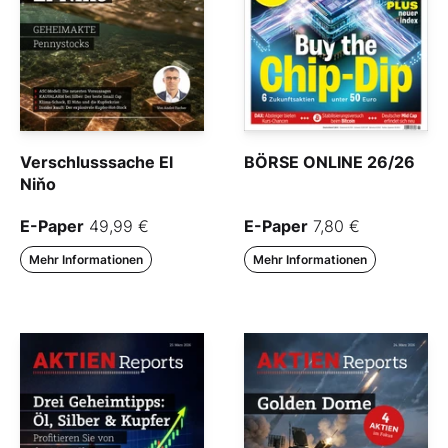
Verschlusssache El
BÖRSE ONLINE 26/26
Niňo
E-Paper
49,99 €
E-Paper
7,80 €
Mehr Informationen
Mehr Informationen