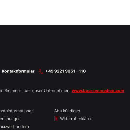
Kontaktformular
+49 9221 9051 - 110
en Sie mehr über unser Unternehmen:
www.boersenmedien.com
ontoinformationen
Abo kündigen
echnungen
Widerruf erklären
asswort ändern