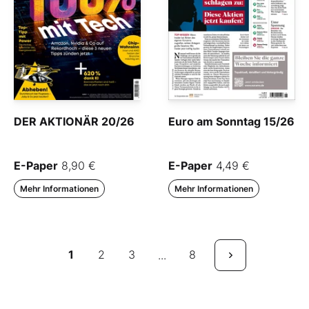
DER AKTIONÄR 20/26
Euro am Sonntag 15/26
E-Paper
8,90 €
E-Paper
4,49 €
Mehr Informationen
Mehr Informationen
1
2
3
8
...