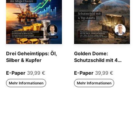
Drei Geheimtipps: Öl,
Golden Dome:
Silber & Kupfer
Schutzschild mit 4
Top-Assets
E-Paper
39,99 €
E-Paper
39,99 €
Mehr Informationen
Mehr Informationen