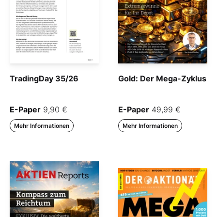
TradingDay 35/26
Gold: Der Mega-Zyklus
E-Paper
9,90 €
E-Paper
49,99 €
Mehr Informationen
Mehr Informationen