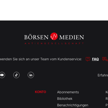
r wenden Sie sich an unser Team vom Kundenservice:
FAQ
Erfahr
Abonnements
K
KONTO
Bibliothek
R
Benachrichtigungen
P