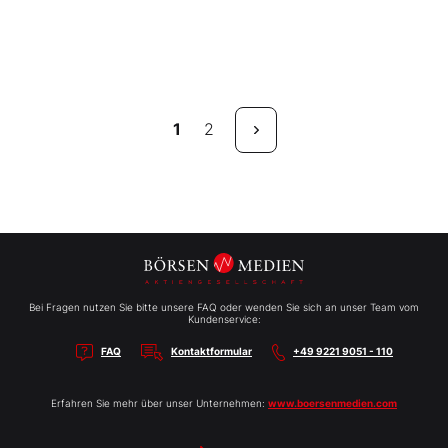
1
2
Bei Fragen nutzen Sie bitte unsere FAQ oder wenden Sie sich an unser Team vom
Kundenservice:
FAQ
Kontaktformular
+49 9221 9051 - 110
Erfahren Sie mehr über unser Unternehmen:
www.boersenmedien.com