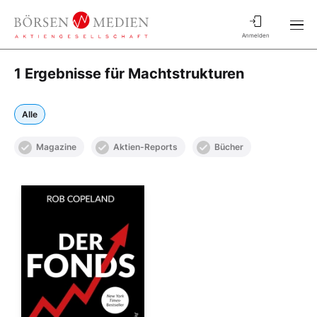
Anmelden
1 Ergebnisse für Machtstrukturen
Alle
Magazine
Aktien-Reports
Bücher