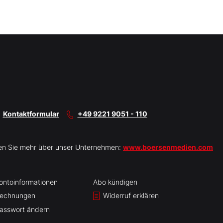
Kontaktformular
+49 9221 9051 - 110
en Sie mehr über unser Unternehmen:
www.boersenmedien.com
ontoinformationen
Abo kündigen
echnungen
Widerruf erklären
asswort ändern