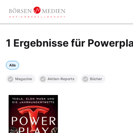
1 Ergebnisse für Powerpl
Alle
Magazine
Aktien-Reports
Bücher