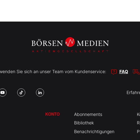
r wenden Sie sich an unser Team vom Kundenservice:
FAQ
Erfahr
Abonnements
K
KONTO
Bibliothek
R
Benachrichtigungen
P