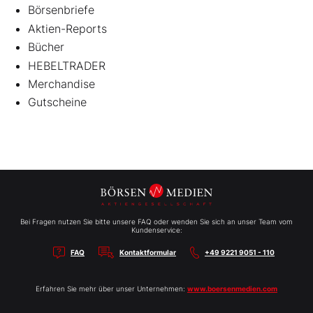
Börsenbriefe
Aktien-Reports
Bücher
HEBELTRADER
Merchandise
Gutscheine
Bei Fragen nutzen Sie bitte unsere FAQ oder wenden Sie sich an unser Team vom
Kundenservice:
FAQ
Kontaktformular
+49 9221 9051 - 110
Erfahren Sie mehr über unser Unternehmen:
www.boersenmedien.com