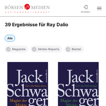
Anmelden
39 Ergebnisse für Ray Dalio
Alle
Magazine
Aktien-Reports
Bücher