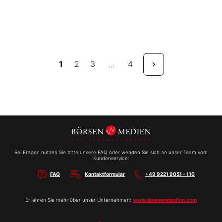
1
2
3
4
...
Bei Fragen nutzen Sie bitte unsere FAQ oder wenden Sie sich an unser Team vom
Kundenservice:
FAQ
Kontaktformular
+49 9221 9051 - 110
Erfahren Sie mehr über unser Unternehmen:
www.boersenmedien.com