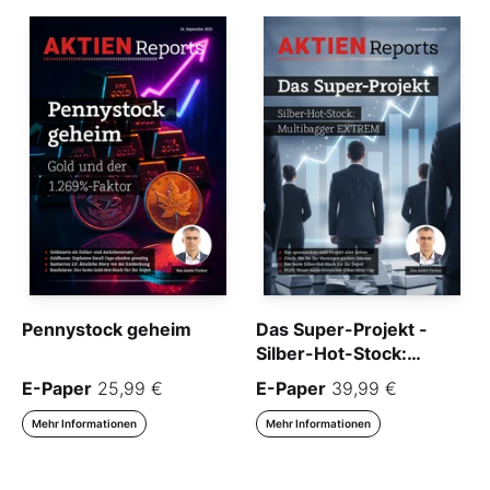
Pennystock geheim
Das Super-Projekt -
Silber-Hot-Stock:
Multibagger EXTREM
E-Paper
25,99 €
E-Paper
39,99 €
Mehr Informationen
Mehr Informationen