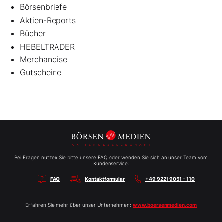
Börsenbriefe
Aktien-Reports
Bücher
HEBELTRADER
Merchandise
Gutscheine
Bei Fragen nutzen Sie bitte unsere FAQ oder wenden Sie sich an unser Team vom
Kundenservice:
FAQ
Kontaktformular
+49 9221 9051 - 110
Erfahren Sie mehr über unser Unternehmen:
www.boersenmedien.com