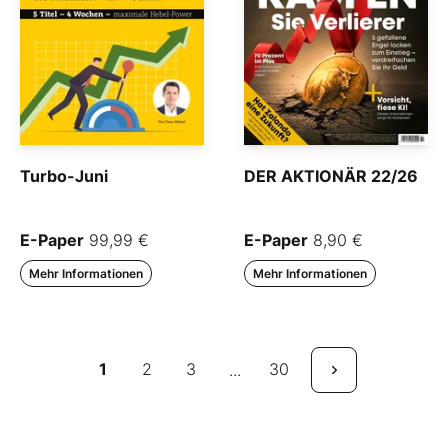
Turbo-Juni
DER AKTIONÄR 22/26
E-Paper
99,99 €
E-Paper
8,90 €
Mehr Informationen
Mehr Informationen
1
2
3
30
...