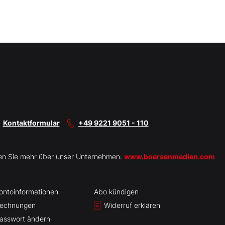
Kontaktformular
+49 9221 9051 - 110
en Sie mehr über unser Unternehmen:
www.boersenmedien.com
ontoinformationen
Abo kündigen
echnungen
Widerruf erklären
asswort ändern