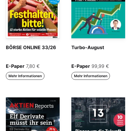
BÖRSE ONLINE 33/26
Turbo-August
E-Paper
7,80 €
E-Paper
99,99 €
Mehr Informationen
Mehr Informationen