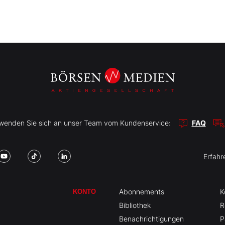
r wenden Sie sich an unser Team vom Kundenservice:
FAQ
Erfahr
Abonnements
K
KONTO
Bibliothek
R
Benachrichtigungen
P