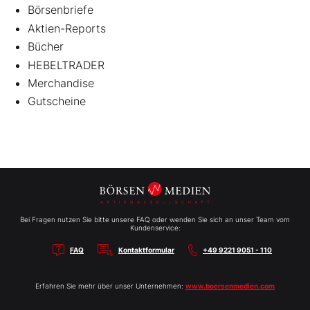
Börsenbriefe
Aktien-Reports
Bücher
HEBELTRADER
Merchandise
Gutscheine
Bei Fragen nutzen Sie bitte unsere FAQ oder wenden Sie sich an unser Team vom
Kundenservice:
FAQ
Kontaktformular
+49 9221 9051 - 110
Erfahren Sie mehr über unser Unternehmen:
www.boersenmedien.com