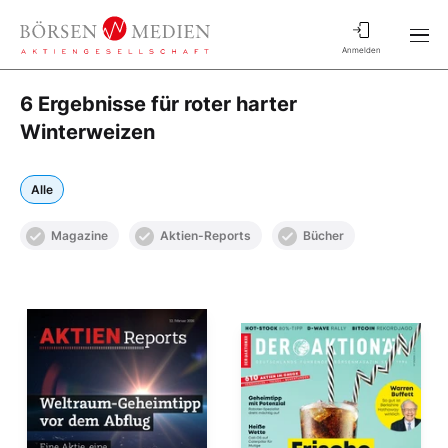
Anmelden
6 Ergebnisse für roter harter
Winterweizen
Alle
Magazine
Aktien-Reports
Bücher