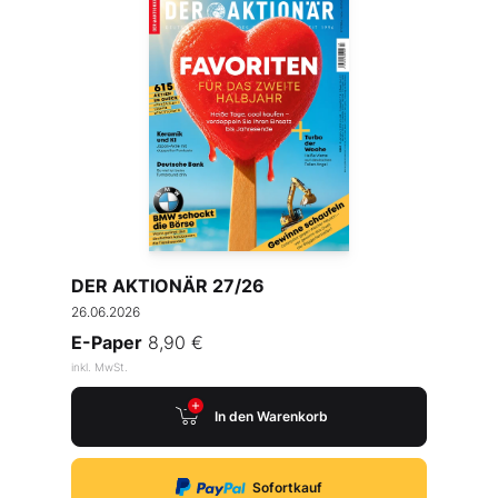
DER AKTIONÄR 27/26
26.06.2026
E-Paper
8,90 €
inkl. MwSt.
In den Warenkorb
Sofortkauf