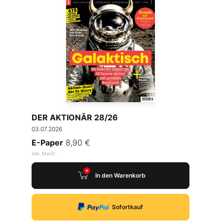
DER AKTIONÄR 28/26
03.07.2026
E-Paper
8,90 €
inkl. MwSt.
In den Warenkorb
Sofortkauf