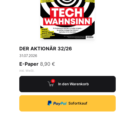
DER AKTIONÄR 32/26
31.07.2026
E-Paper
8,90 €
inkl. MwSt.
In den Warenkorb
Sofortkauf