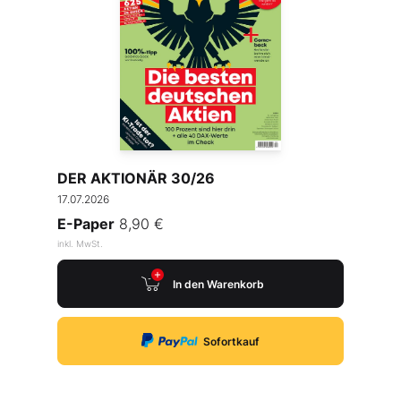
DER AKTIONÄR 30/26
17.07.2026
E-Paper
8,90 €
inkl. MwSt.
In den Warenkorb
Sofortkauf