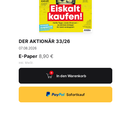
DER AKTIONÄR 33/26
07.08.2026
E-Paper
8,90 €
inkl. MwSt.
In den Warenkorb
Sofortkauf