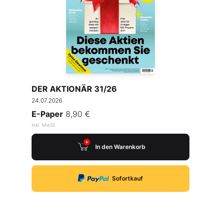
DER AKTIONÄR 31/26
24.07.2026
E-Paper
8,90 €
inkl. MwSt.
In den Warenkorb
Sofortkauf