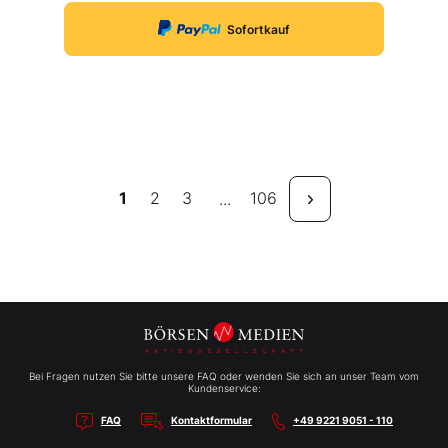
Sofortkauf
1
2
3
106
...
Bei Fragen nutzen Sie bitte unsere FAQ oder wenden Sie sich an unser Team vom
Kundenservice:
FAQ
Kontaktformular
+49 9221 9051 - 110