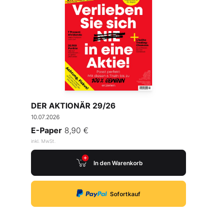
DER AKTIONÄR 29/26
10.07.2026
E-Paper
8,90 €
inkl. MwSt.
In den Warenkorb
Sofortkauf