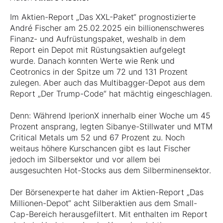
Im Aktien-Report „Das XXL-Paket“ prognostizierte
André Fischer am 25.02.2025 ein billionenschweres
Finanz- und Aufrüstungspaket, weshalb in dem
Report ein Depot mit Rüstungsaktien aufgelegt
wurde. Danach konnten Werte wie Renk und
Ceotronics in der Spitze um 72 und 131 Prozent
zulegen. Aber auch das Multibagger-Depot aus dem
Report „Der Trump-Code“ hat mächtig eingeschlagen.
Denn: Während IperionX innerhalb einer Woche um 45
Prozent ansprang, legten Sibanye-Stillwater und MTM
Critical Metals um 52 und 67 Prozent zu. Noch
weitaus höhere Kurschancen gibt es laut Fischer
jedoch im Silbersektor und vor allem bei
ausgesuchten Hot-Stocks aus dem Silberminensektor.
Der Börsenexperte hat daher im Aktien-Report „Das
Millionen-Depot“ acht Silberaktien aus dem Small-
Cap-Bereich herausgefiltert. Mit enthalten im Report