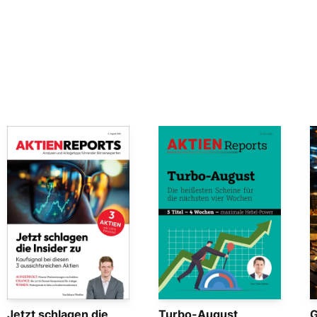
Jetzt schlagen die
Turbo-August
G