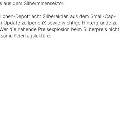
s aus dem Silberminensektor.
llionen-Depot“ acht Silberaktien aus dem Small-Cap-
ein Update zu IperionX sowie wichtige Hintergründe zu
er die nahende Preisexplosion beim Silberpreis nicht
ltsame Feiertagslektüre.