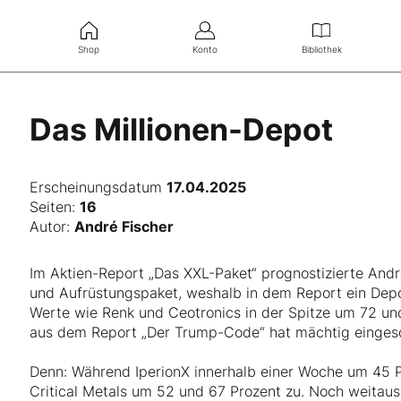
Shop
Konto
Bibliothek
Das Millionen-Depot
Erscheinungsdatum
17.04.2025
Seiten:
16
Autor:
André Fischer
Im Aktien-Report „Das XXL-Paket“ prognostizierte Andr
und Aufrüstungspaket, weshalb in dem Report ein Dep
Werte wie Renk und Ceotronics in der Spitze um 72 un
aus dem Report „Der Trump-Code“ hat mächtig einges
Denn: Während IperionX innerhalb einer Woche um 45 
Critical Metals um 52 und 67 Prozent zu. Noch weitaus