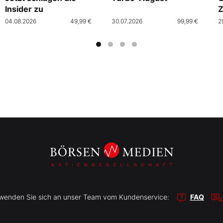
Insider zu
Z
04.08.2026
49,99 €
30.07.2026
99,99 €
2
r wenden Sie sich an unser Team vom Kundenservice:
FAQ