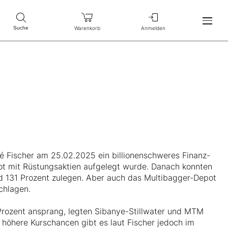
Warenkorb
Anmelden
Suche
é Fischer am 25.02.2025 ein billionenschweres Finanz-
ot mit Rüstungsaktien aufgelegt wurde. Danach konnten
d 131 Prozent zulegen. Aber auch das Multibagger-Depot
chlagen.
Prozent ansprang, legten Sibanye-Stillwater und MTM
 höhere Kurschancen gibt es laut Fischer jedoch im