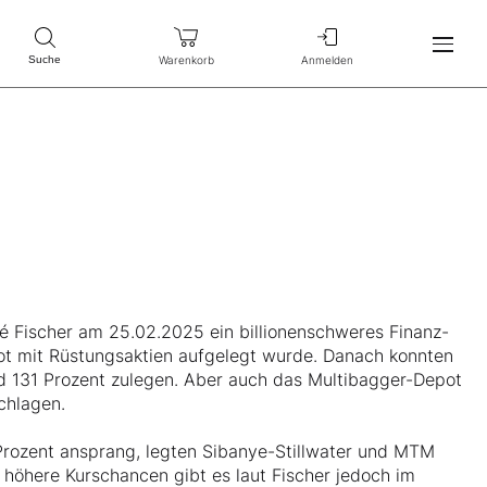
Warenkorb
Anmelden
Suche
é Fischer am 25.02.2025 ein billionenschweres Finanz-
ot mit Rüstungsaktien aufgelegt wurde. Danach konnten
d 131 Prozent zulegen. Aber auch das Multibagger-Depot
chlagen.
Prozent ansprang, legten Sibanye-Stillwater und MTM
 höhere Kurschancen gibt es laut Fischer jedoch im