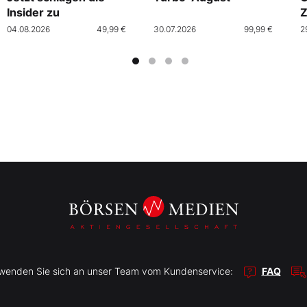
Insider zu
Z
04.08.2026
49,99 €
30.07.2026
99,99 €
2
r wenden Sie sich an unser Team vom Kundenservice:
FAQ