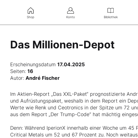
Shop
Konto
Bibliothek
Das Millionen-Depot
Erscheinungsdatum
17.04.2025
Seiten:
16
Autor:
André Fischer
Im Aktien-Report „Das XXL-Paket“ prognostizierte Andr
und Aufrüstungspaket, weshalb in dem Report ein Dep
Werte wie Renk und Ceotronics in der Spitze um 72 un
aus dem Report „Der Trump-Code“ hat mächtig einges
Denn: Während IperionX innerhalb einer Woche um 45 
Critical Metals um 52 und 67 Prozent zu. Noch weitaus