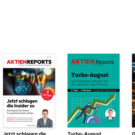
Jetzt schlagen die
Turbo-August
G