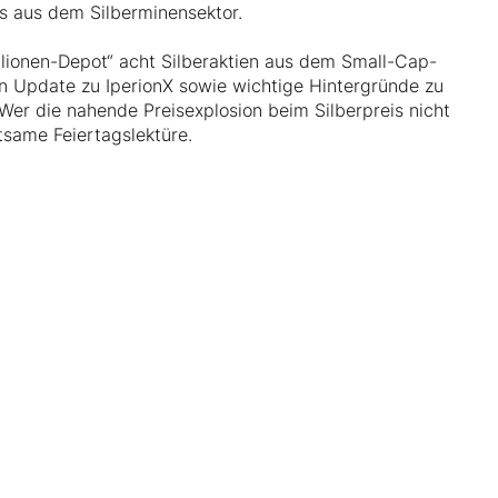
s aus dem Silberminensektor.
llionen-Depot“ acht Silberaktien aus dem Small-Cap-
ein Update zu IperionX sowie wichtige Hintergründe zu
er die nahende Preisexplosion beim Silberpreis nicht
ltsame Feiertagslektüre.