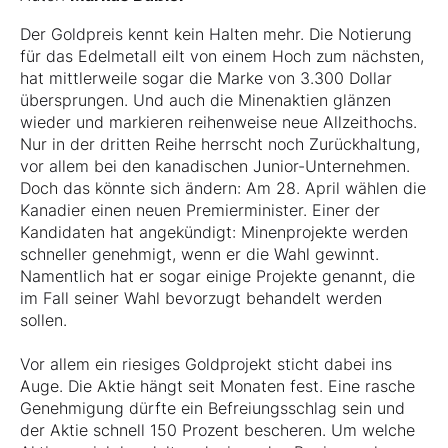
Der Goldpreis kennt kein Halten mehr. Die Notierung
für das Edelmetall eilt von einem Hoch zum nächsten,
hat mittlerweile sogar die Marke von 3.300 Dollar
übersprungen. Und auch die Minenaktien glänzen
wieder und markieren reihenweise neue Allzeithochs.
Nur in der dritten Reihe herrscht noch Zurückhaltung,
vor allem bei den kanadischen Junior-Unternehmen.
Doch das könnte sich ändern: Am 28. April wählen die
Kanadier einen neuen Premierminister. Einer der
Kandidaten hat angekündigt: Minenprojekte werden
schneller genehmigt, wenn er die Wahl gewinnt.
Namentlich hat er sogar einige Projekte genannt, die
im Fall seiner Wahl bevorzugt behandelt werden
sollen.
Vor allem ein riesiges Goldprojekt sticht dabei ins
Auge. Die Aktie hängt seit Monaten fest. Eine rasche
Genehmigung dürfte ein Befreiungsschlag sein und
der Aktie schnell 150 Prozent bescheren. Um welche