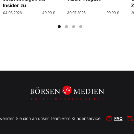
Insider zu
Z
04.08.2026
49,99 €
30.07.2026
99,99 €
2
r wenden Sie sich an unser Team vom Kundenservice:
FAQ