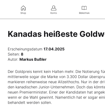
Shop
Konto
Bibliothek
Kanadas heißeste Goldw
Erscheinungsdatum
17.04.2025
Seiten:
8
Autor:
Markus Bußler
Der Goldpreis kennt kein Halten mehr. Die Notierung f
mittlerweile sogar die Marke von 3.300 Dollar übersp
markieren reihenweise neue Allzeithochs. Nur in der dr
den kanadischen Junior-Unternehmen. Doch das könnte 
neuen Premierminister. Einer der Kandidaten hat angek
wenn er die Wahl gewinnt. Namentlich hat er sogar eini
behandelt werden sollen.