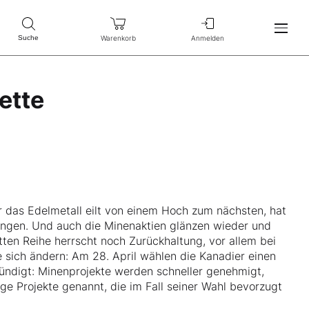
Warenkorb
Anmelden
Suche
ette
ür das Edelmetall eilt von einem Hoch zum nächsten, hat
rungen. Und auch die Minenaktien glänzen wieder und
itten Reihe herrscht noch Zurückhaltung, vor allem bei
sich ändern: Am 28. April wählen die Kanadier einen
ündigt: Minenprojekte werden schneller genehmigt,
ge Projekte genannt, die im Fall seiner Wahl bevorzugt