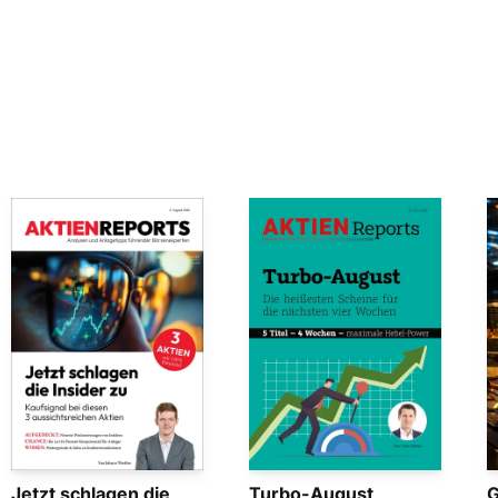
Jetzt schlagen die
Turbo-August
G