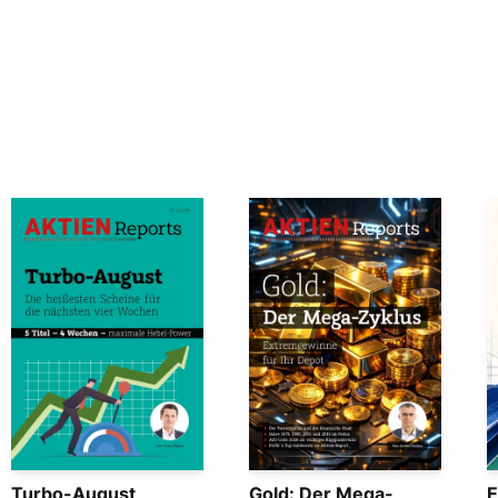
Turbo-August
Gold: Der Mega-
E