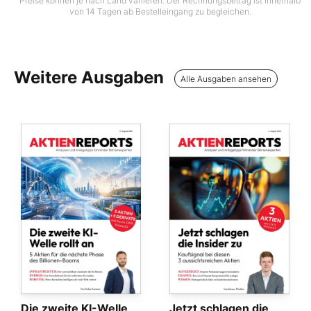
Preise können je nach Land variieren. Der Rechnungsbetrag ist innerhalb
von 14 Tagen ab Bestelleingang zu begleichen.
Weitere Ausgaben
Alle Ausgaben ansehen
Die zweite KI-Welle
Jetzt schlagen die