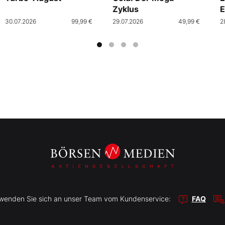
Zyklus
E
30.07.2026
99,99 €
29.07.2026
49,99 €
2
r wenden Sie sich an unser Team vom Kundenservice:
FAQ