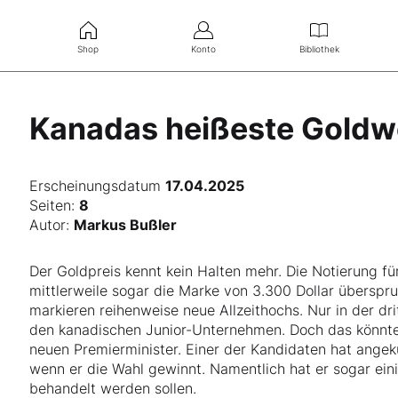
Shop
Konto
Bibliothek
Kanadas heißeste Goldw
Erscheinungsdatum
17.04.2025
Seiten:
8
Autor:
Markus Bußler
Der Goldpreis kennt kein Halten mehr. Die Notierung f
mittlerweile sogar die Marke von 3.300 Dollar übersp
markieren reihenweise neue Allzeithochs. Nur in der dr
den kanadischen Junior-Unternehmen. Doch das könnte 
neuen Premierminister. Einer der Kandidaten hat angek
wenn er die Wahl gewinnt. Namentlich hat er sogar eini
behandelt werden sollen.