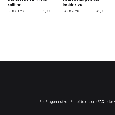
rollt an
Insider zu
06.08.2026
99,99 €
04.08.2026
49,99 €
Bei Fragen nutzen Sie bitte unsere FAQ ode