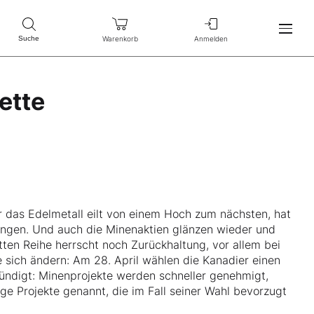
Warenkorb
Anmelden
Suche
ette
ür das Edelmetall eilt von einem Hoch zum nächsten, hat
rungen. Und auch die Minenaktien glänzen wieder und
itten Reihe herrscht noch Zurückhaltung, vor allem bei
sich ändern: Am 28. April wählen die Kanadier einen
ündigt: Minenprojekte werden schneller genehmigt,
ge Projekte genannt, die im Fall seiner Wahl bevorzugt