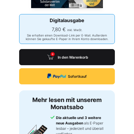
Digitalausgabe
7,80 €
inkl. MwSt.
Sie erhalten einen Download-Link per E-Mail. Außerdem
können Sie gekaufte E-Paper in Ihrem Konto downloaden.
In den Warenkorb
Sofortkauf
Mehr lesen mit unserem
Monatsabo
Die aktuelle und 3 weitere
neue Ausgaben
als E-Paper
lesbar – jederzeit und überall
verfügbar.