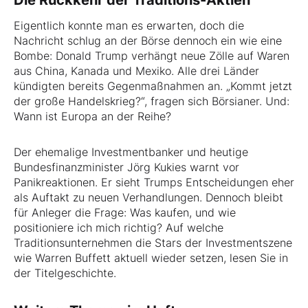
Die Rückkehr der Traditions-Aktien
Eigentlich konnte man es erwarten, doch die
Nachricht schlug an der Börse dennoch ein wie eine
Bombe: Donald Trump verhängt neue Zölle auf Waren
aus China, Kanada und Mexiko. Alle drei Länder
kündigten bereits Gegenmaßnahmen an. „Kommt jetzt
der große Handelskrieg?“, fragen sich Börsianer. Und:
Wann ist Europa an der Reihe?
Der ehemalige Investmentbanker und heutige
Bundesfinanzminister Jörg Kukies warnt vor
Panikreaktionen. Er sieht Trumps Entscheidungen eher
als Auftakt zu neuen Verhandlungen. Dennoch bleibt
für Anleger die Frage: Was kaufen, und wie
positioniere ich mich richtig? Auf welche
Traditionsunternehmen die Stars der Investmentszene
wie Warren Buffett aktuell wieder setzen, lesen Sie in
der Titelgeschichte.