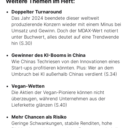
Weitere Themen im Heft:
Doppelter Turnaround
Das Jahr 2024 beendete dieser weltweit
produzierende Konzern wieder mit einem Minus bei
Umsatz und Gewinn. Doch der MDAX-Wert notiert
unter Buchwert, alles deutet auf eine Trendwende
hin (S.30)
Gewinner des KI-Booms in China
Wie Chinas Techriesen von den Innovationen eines
Start-ups profitieren könnten. Plus: Wer an dem
Umbruch bei KI außerhalb Chinas verdient (S.34)
Vegan-Wetten
Die Aktien der Vegan-Pioniere können nicht
überzeugen, während Unternehmen aus der
Lieferkette glänzen (S.40)
Mehr Chancen als Risiko
Geringe Schwankungen, stabile Renditen, hohe