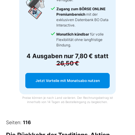
Zugang zum BÖRSE ONLINE
Premiumbereich
mit der
exklusiven Datenbank BO Data
Interactive.
Monatlich kündbar
für volle
Flexibilität ohne langfristige
Bindung.
4 Ausgaben nur
7,80 €
statt
26,50 €
Jetzt Vorteile mit Monatsabo nutzen
Preise können je nach Land variieren. Der Rechnungsbetrag ist
innerhalb von 14 Tagen ab Bestelleingang zu begleichen.
Seiten:
116