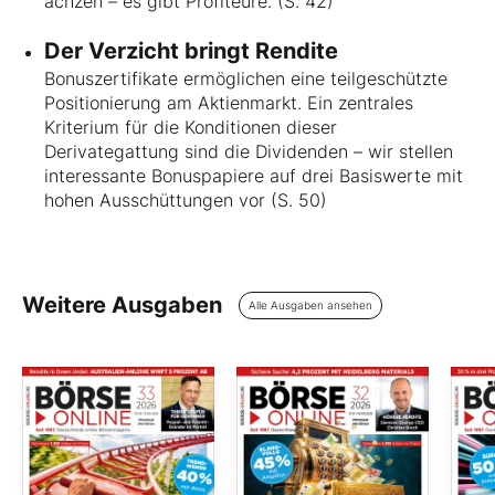
ächzen – es gibt Profiteure. (S. 42)
Der Verzicht bringt Rendite
Bonuszertifikate ermöglichen eine teilgeschützte
Positionierung am Aktienmarkt. Ein zentrales
Kriterium für die Konditionen dieser
Derivategattung sind die Dividenden – wir stellen
interessante Bonuspapiere auf drei Basiswerte mit
hohen Ausschüttungen vor (S. 50)
Weitere Ausgaben
Alle Ausgaben ansehen