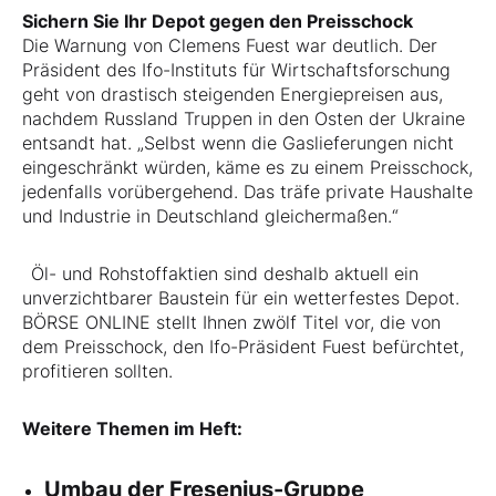
Sichern Sie Ihr Depot gegen den Preisschock
Die Warnung von Clemens Fuest war deutlich. Der
Präsident des Ifo-Instituts für Wirtschaftsforschung
geht von drastisch steigenden Energiepreisen aus,
nachdem Russland Truppen in den Osten der Ukraine
entsandt hat. „Selbst wenn die Gaslieferungen nicht
eingeschränkt würden, käme es zu einem Preisschock,
jedenfalls vorübergehend. Das träfe private Haushalte
und Industrie in Deutschland gleichermaßen.“
Öl- und Rohstoffaktien sind deshalb aktuell ein
unverzichtbarer Baustein für ein wetterfestes Depot.
BÖRSE ONLINE stellt Ihnen zwölf Titel vor, die von
dem Preisschock, den Ifo-Präsident Fuest befürchtet,
profitieren sollten.
Weitere Themen im Heft:
Umbau der Fresenius-Gruppe