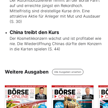
Der Automobilzulieferer nimmt an der Börse Fahrt
auf und erreichte jüngst ein Rekordhoch.
Mittelfristig sind dreistellige Kurse drin. Eine
attraktive Aktie für Anleger mit Mut und Ausdauer
(S. 30)
China treibt den Kurs
Der Kosmetikkonzern wächst und ist profitabel wie
nie. Die Wiederöffnung Chinas dürfte dem Konzern
in die Karten spielen (S. 44)
Weitere Ausgaben
Alle Ausgaben ansehen