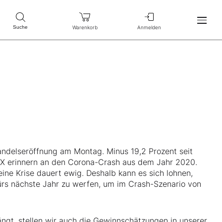
Warenkorb
Anmelden
Suche
andelseröffnung am Montag. Minus 19,2 Prozent seit
AX erinnern an den Corona-Crash aus dem Jahr 2020.
Keine Krise dauert ewig. Deshalb kann es sich lohnen,
fürs nächste Jahr zu werfen, um im Crash-Szenario von
gt, stellen wir auch die Gewinnschätzungen in unserer