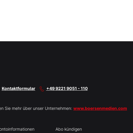
Kontaktformular
+49 9221 9051 - 110
en Sie mehr über unser Unternehmen:
www.boersenmedien.com
ontoinformationen
Abo kündigen