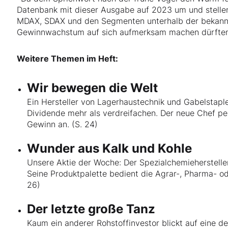
Datenbank mit dieser Ausgabe auf 2023 um und stellen
MDAX, SDAX und den Segmenten unterhalb der bekannt
Gewinnwachstum auf sich aufmerksam machen dürfte
Weitere Themen im Heft:
Wir bewegen die Welt
Ein Hersteller von Lagerhaustechnik und Gabelstapler
Dividende mehr als verdreifachen. Der neue Chef pe
Gewinn an. (S. 24)
Wunder aus Kalk und Kohle
Unsere Aktie der Woche: Der Spezialchemiehersteller 
Seine Produktpalette bedient die Agrar-, Pharma- od
26)
Der letzte große Tanz
Kaum ein anderer Rohstoffinvestor blickt auf eine de