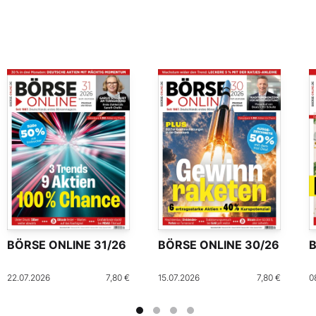
BÖRSE ONLINE 31/26
BÖRSE ONLINE 30/26
B
22.07.2026
7,80 €
15.07.2026
7,80 €
0