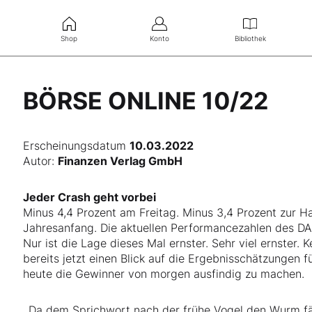
Shop
Konto
Bibliothek
BÖRSE ONLINE 10/22
Erscheinungsdatum
10.03.2022
Autor:
Finanzen Verlag GmbH
Jeder Crash geht vorbei
Minus 4,4 Prozent am Freitag. Minus 3,4 Prozent zur H
Jahresanfang. Die aktuellen Performancezahlen des D
Nur ist die Lage dieses Mal ernster. Sehr viel ernster. 
bereits jetzt einen Blick auf die Ergebnisschätzungen 
heute die Gewinner von morgen ausfindig zu machen.
Da dem Sprichwort nach der frühe Vogel den Wurm fän