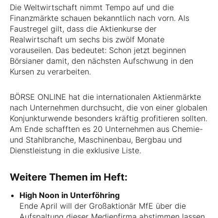
Die Weltwirtschaft nimmt Tempo auf und die
Finanzmärkte schauen bekanntlich nach vorn. Als
Faustregel gilt, dass die Aktienkurse der
Realwirtschaft um sechs bis zwölf Monate
vorauseilen. Das bedeutet: Schon jetzt beginnen
Börsianer damit, den nächsten Aufschwung in den
Kursen zu verarbeiten.
BÖRSE ONLINE hat die internationalen Aktienmärkte
nach Unternehmen durchsucht, die von einer globalen
Konjunkturwende besonders kräftig profitieren sollten.
Am Ende schafften es 20 Unternehmen aus Chemie-
und Stahlbranche, Maschinenbau, Bergbau und
Dienstleistung in die exklusive Liste.
Weitere Themen im Heft:
High Noon in Unterföhring
Ende April will der Großaktionär MfE über die
Aufspaltung dieser Medienfirma abstimmen lassen.