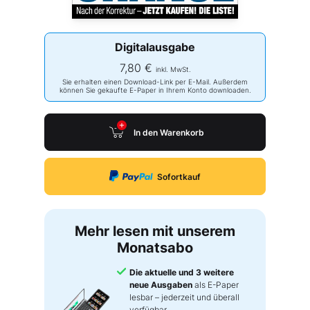
Digitalausgabe
7,80 €
inkl. MwSt.
Sie erhalten einen Download-Link per E-Mail. Außerdem
können Sie gekaufte E-Paper in Ihrem Konto downloaden.
In den Warenkorb
Sofortkauf
Mehr lesen mit unserem
Monatsabo
Die aktuelle und 3 weitere
neue Ausgaben
als E-Paper
lesbar – jederzeit und überall
verfügbar.