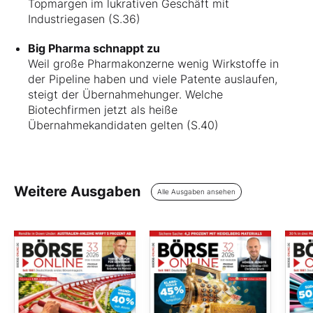
Topmargen im lukrativen Geschäft mit
Industriegasen (S.36)
Big Pharma schnappt zu
Weil große Pharmakonzerne wenig Wirkstoffe in
der Pipeline haben und viele Patente auslaufen,
steigt der Übernahmehunger. Welche
Biotechfirmen jetzt als heiße
Übernahmekandidaten gelten (S.40)
Weitere Ausgaben
Alle Ausgaben ansehen