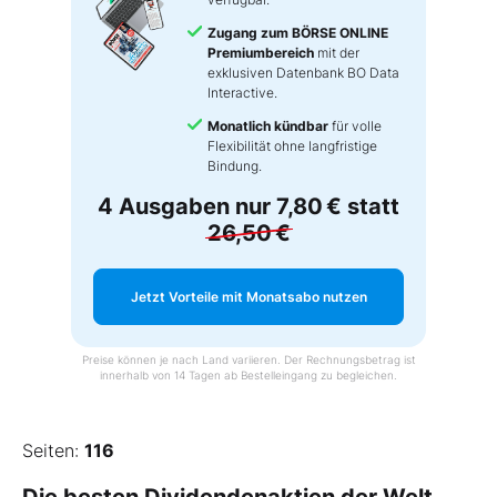
Zugang zum BÖRSE ONLINE
Premiumbereich
mit der
exklusiven Datenbank BO Data
Interactive.
Monatlich kündbar
für volle
Flexibilität ohne langfristige
Bindung.
4 Ausgaben nur
7,80 €
statt
26,50 €
Jetzt Vorteile mit Monatsabo nutzen
Preise können je nach Land variieren. Der Rechnungsbetrag ist
innerhalb von 14 Tagen ab Bestelleingang zu begleichen.
Seiten:
116