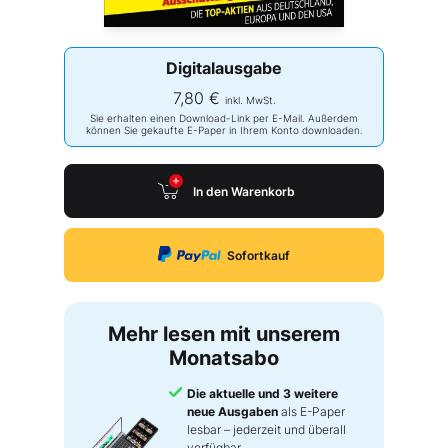
Digitalausgabe
7,80 €
inkl. MwSt.
Sie erhalten einen Download-Link per E-Mail. Außerdem
können Sie gekaufte E-Paper in Ihrem Konto downloaden.
In den Warenkorb
Sofortkauf
Mehr lesen mit unserem
Monatsabo
Die aktuelle und 3 weitere
neue Ausgaben
als E-Paper
lesbar – jederzeit und überall
verfügbar.