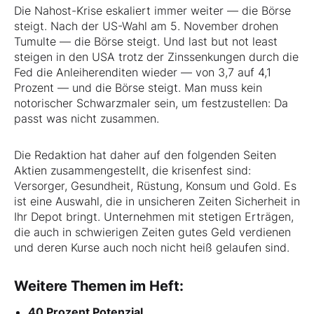
Die Nahost-Krise eskaliert immer weiter — die Börse
steigt. Nach der US-Wahl am 5. November drohen
Tumulte — die Börse steigt. Und last but not least
steigen in den USA trotz der Zinssenkungen durch die
Fed die Anleiherenditen wieder — von 3,7 auf 4,1
Prozent — und die Börse steigt. Man muss kein
notorischer Schwarzmaler sein, um festzustellen: Da
passt was nicht zusammen.
Die Redaktion hat daher auf den folgenden Seiten
Aktien zusammengestellt, die krisenfest sind:
Versorger, Gesundheit, Rüstung, Konsum und Gold. Es
ist eine Auswahl, die in unsicheren Zeiten Sicherheit in
Ihr Depot bringt. Unternehmen mit stetigen Erträgen,
die auch in schwierigen Zeiten gutes Geld verdienen
und deren Kurse auch noch nicht heiß gelaufen sind.
Weitere Themen im Heft:
40 Prozent Potenzial