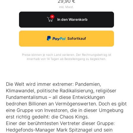
29,90 €
inkl. Mwst.
In den Warenkorb
Sofortkauf
Preise können je nach Land variieren. Der Rechnungsbetrag ist
innerhalb von 14 Tagen ab Bestelleingang zu begleichen.
Die Welt wird immer extremer: Pandemien,
Klimawandel, politische Radikalisierung, religiöser
Fundamentalismus – all diese Entwicklungen
bedrohen Billionen an Vermögenswerten. Doch es gibt
eine Gruppe von Investoren, die in dieser Umgebung
erst richtig gedeiht: die Chaos Kings.
Einer der berühmtesten Vertreter dieser Gruppe:
Hedgefonds-Manager Mark Spitznagel und sein