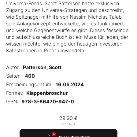
Universa-Fonds. Scott Patterson hatte exklusiven
Zugang zu den Universa-Strategen und beschreibt,
wie Spitznagel mithilfe von Nassim Nicholas Taleb
sein Anlagekonzept entwickelte, wie es funktioniert
und welche Gegenentwürfe es gibt. Dieses fesselnde
und aufschlussreiche Buch ist ein Muss für jeden, der
wissen möchte, wie einige der heutigen Investoren
Katastrophen in Profit umwandeln.
Autor:
Patterson, Scott
Seiten:
400
Erscheinungsdatum:
16.05.2024
Format:
Klappenbroschur
ISBN:
978-3-86470-947-0
29,90 €
inkl. Mwst.