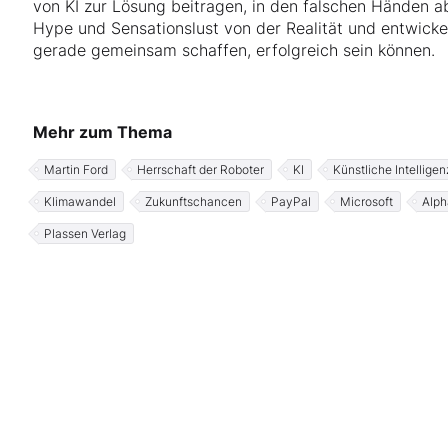
von KI zur Lösung beitragen, in den falschen Händen a
Hype und Sensationslust von der Realität und entwickelt
gerade gemeinsam schaffen, erfolgreich sein können.
Mehr zum Thema
Martin Ford
Herrschaft der Roboter
KI
Künstliche Intelligen
Klimawandel
Zukunftschancen
PayPal
Microsoft
Alph
Plassen Verlag