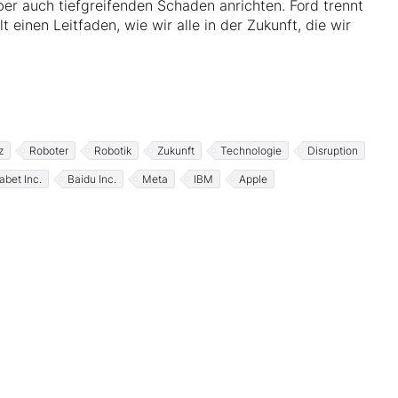
ber auch tiefgreifenden Schaden anrichten. Ford trennt
 einen Leitfaden, wie wir alle in der Zukunft, die wir
z
Roboter
Robotik
Zukunft
Technologie
Disruption
abet Inc.
Baidu Inc.
Meta
IBM
Apple