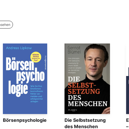
nsehen
Börsenpsychologie
Die Selbstsetzung
E
des Menschen
–