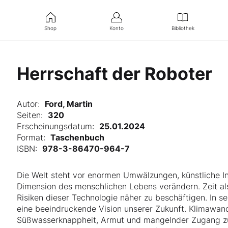
Shop
Konto
Bibliothek
Herrschaft der Roboter
Autor:
Ford, Martin
Seiten:
320
Erscheinungsdatum:
25.01.2024
Format:
Taschenbuch
ISBN:
978-3-86470-964-7
Die Welt steht vor enormen Umwälzungen, künstliche Int
Dimension des menschlichen Lebens verändern. Zeit al
Risiken dieser Technologie näher zu beschäftigen. In s
eine beeindruckende Vision unserer Zukunft. Klimawan
Süßwasserknappheit, Armut und mangelnder Zugang zu 