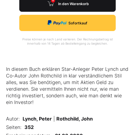
In den Warenkorb
Sofortkauf
Preise können je nach Land variieren. Der Rechnungsbetrag ist
innerhalb von 14 Tagen ab Bestelleingang zu begleichen.
In diesem Buch erklären Star-Anleger Peter Lynch und
Co-Autor John Rothchild in klar verständlichem Stil
alles, was Sie benötigen, um mit Aktien Geld zu
verdienen. Sie vermitteln Ihnen nicht nur, wie man
richtig investiert, sondern auch, wie man denkt wie
ein Investor!
Autor:
Lynch, Peter
|
Rothchild, John
Seiten:
352