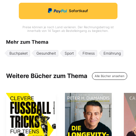
Sofortkauf
Preise können je nach Land variieren. Der Rechnungsbetrag ist
innerhalb von 14 Tagen ab Bestelleingang zu begleichen.
Mehr zum Thema
Buchpaket
Gesundheit
Sport
Fitness
Ernährung
Weitere Bücher zum Thema
Alle Bücher ansehen