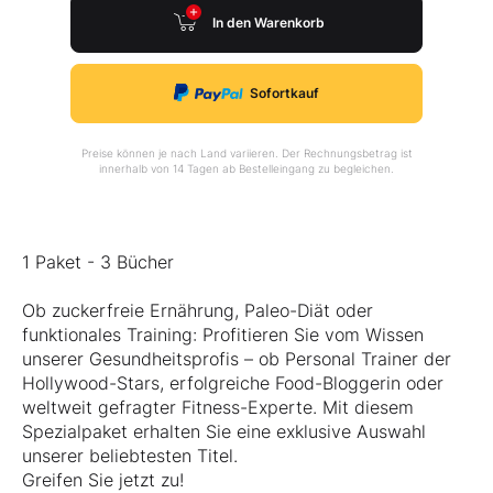
In den Warenkorb
Sofortkauf
Preise können je nach Land variieren. Der Rechnungsbetrag ist
innerhalb von 14 Tagen ab Bestelleingang zu begleichen.
1 Paket - 3 Bücher
Ob zuckerfreie Ernährung, Paleo-Diät oder
funktionales Training: Profitieren Sie vom Wissen
unserer Gesundheitsprofis – ob Personal Trainer der
Hollywood-Stars, erfolgreiche Food-Bloggerin oder
weltweit gefragter Fitness-Experte. Mit diesem
Spezialpaket erhalten Sie eine exklusive Auswahl
unserer beliebtesten Titel.
Greifen Sie jetzt zu!