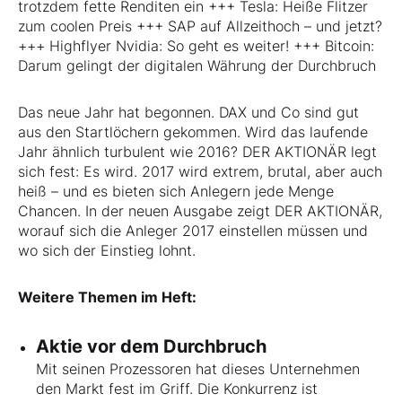
trotzdem fette Renditen ein +++ Tesla: Heiße Flitzer
zum coolen Preis +++ SAP auf Allzeithoch – und jetzt?
+++ Highflyer Nvidia: So geht es weiter! +++ Bitcoin:
Darum gelingt der digitalen Währung der Durchbruch
Das neue Jahr hat begonnen. DAX und Co sind gut
aus den Startlöchern gekommen. Wird das laufende
Jahr ähnlich turbulent wie 2016? DER AKTIONÄR legt
sich fest: Es wird. 2017 wird extrem, brutal, aber auch
heiß – und es bieten sich Anlegern jede Menge
Chancen. In der neuen Ausgabe zeigt DER AKTIONÄR,
worauf sich die Anleger 2017 einstellen müssen und
wo sich der Einstieg lohnt.
Weitere Themen im Heft:
Aktie vor dem Durchbruch
Mit seinen Prozessoren hat dieses Unternehmen
den Markt fest im Griff. Die Konkurrenz ist