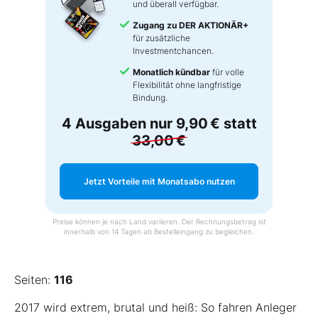
und überall verfügbar.
Zugang zu DER AKTIONÄR+
für zusätzliche
Investmentchancen.
Monatlich kündbar
für volle
Flexibilität ohne langfristige
Bindung.
4 Ausgaben nur
9,90 €
statt
33,00 €
Jetzt Vorteile mit Monatsabo nutzen
Preise können je nach Land variieren. Der Rechnungsbetrag ist
innerhalb von 14 Tagen ab Bestelleingang zu begleichen.
Seiten:
116
2017 wird extrem, brutal und heiß: So fahren Anleger