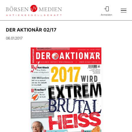
Anmelden
DER AKTIONÄR 02/17
06.01.2017