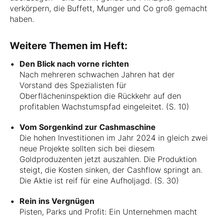
verkörpern, die Buffett, Munger und Co groß gemacht
haben.
Weitere Themen im Heft:
Den Blick nach vorne richten
Nach mehreren schwachen Jahren hat der
Vorstand des Spezialisten für
Oberflächeninspektion die Rückkehr auf den
profitablen Wachstumspfad eingeleitet. (S. 10)
Vom Sorgenkind zur Cashmaschine
Die hohen Investitionen im Jahr 2024 in gleich zwei
neue Projekte sollten sich bei diesem
Goldproduzenten jetzt auszahlen. Die Produktion
steigt, die Kosten sinken, der Cashflow springt an.
Die Aktie ist reif für eine Aufholjagd. (S. 30)
Rein ins Vergnügen
Pisten, Parks und Profit: Ein Unternehmen macht