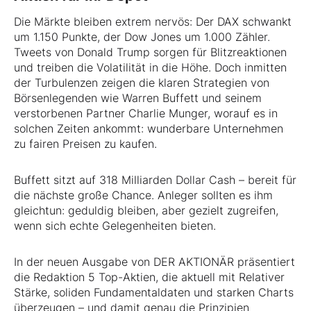
Die Märkte bleiben extrem nervös: Der DAX schwankt
um 1.150 Punkte, der Dow Jones um 1.000 Zähler.
Tweets von Donald Trump sorgen für Blitzreaktionen
und treiben die Volatilität in die Höhe. Doch inmitten
der Turbulenzen zeigen die klaren Strategien von
Börsenlegenden wie Warren Buffett und seinem
verstorbenen Partner Charlie Munger, worauf es in
solchen Zeiten ankommt: wunderbare Unternehmen
zu fairen Preisen zu kaufen.
Buffett sitzt auf 318 Milliarden Dollar Cash – bereit für
die nächste große Chance. Anleger sollten es ihm
gleichtun: geduldig bleiben, aber gezielt zugreifen,
wenn sich echte Gelegenheiten bieten.
In der neuen Ausgabe von DER AKTIONÄR präsentiert
die Redaktion 5 Top-Aktien, die aktuell mit Relativer
Stärke, soliden Fundamentaldaten und starken Charts
überzeugen – und damit genau die Prinzipien