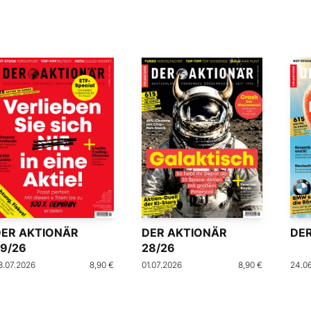
DER AKTIONÄR
DER AKTIONÄR
DER
9/26
28/26
8.07.2026
8,90 €
01.07.2026
8,90 €
24.0