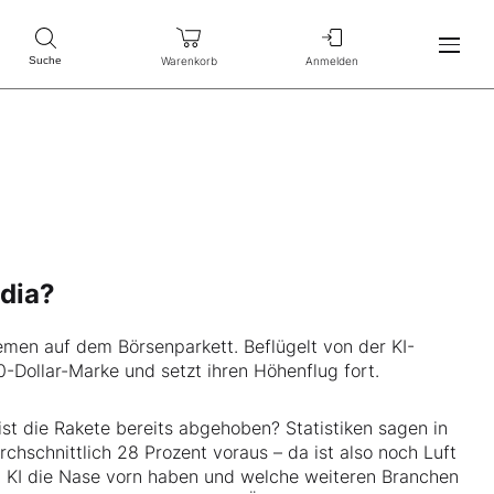
Warenkorb
Anmelden
Suche
idia?
emen auf dem Börsenparkett. Beflügelt von der KI-
0-Dollar-Marke und setzt ihren Höhenflug fort.
ist die Rakete bereits abgehoben? Statistiken sagen in
chnittlich 28 Prozent voraus – da ist also noch Luft
 KI die Nase vorn haben und welche weiteren Branchen