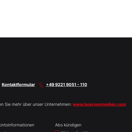
Kontaktformular
+49 9221 9051 - 110
en Sie mehr über unser Unternehmen:
www.boersenmedien.com
ontoinformationen
Abo kündigen