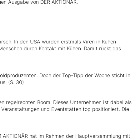
 neuen Ausgabe von DER AKTIONÄR.
arsch. In den USA wurden erstmals Viren in Kühen
Menschen durch Kontakt mit Kühen. Damit rückt das
oldproduzenten. Doch der Top-Tipp der Woche sticht in
us. (S. 30)
en regelrechten Boom. Dieses Unternehmen ist dabei als
Veranstaltungen und Eventstätten top positioniert. Die
DER AKTIONÄR hat im Rahmen der Hauptversammlung mit