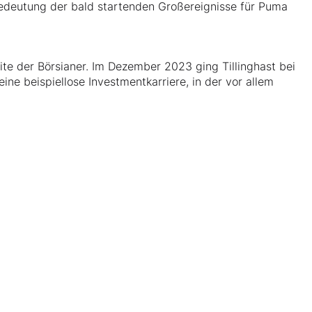
Bedeutung der bald startenden Großereignisse für Puma
)
lite der Börsianer. Im Dezember 2023 ging Tillinghast bei
eine beispiellose Investmentkarriere, in der vor allem
)