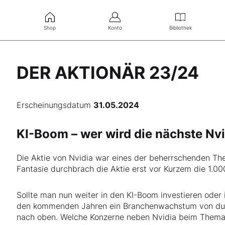
Shop
Konto
Bibliothek
DER AKTIONÄR 23/24
Erscheinungsdatum
31.05.2024
KI-Boom – wer wird die nächste Nv
Die Aktie von Nvidia war eines der beherrschenden Th
Fantasie durchbrach die Aktie erst vor Kurzem die 1.00
Sollte man nun weiter in den KI-Boom investieren oder 
den kommenden Jahren ein Branchenwachstum von durchs
nach oben. Welche Konzerne neben Nvidia beim Thema