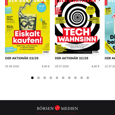
DER AKTIONÄR 33/26
DER AKTIONÄR 32/26
DER A
05.08.2026
8,90 €
29.07.2026
8,90 €
22.07.2