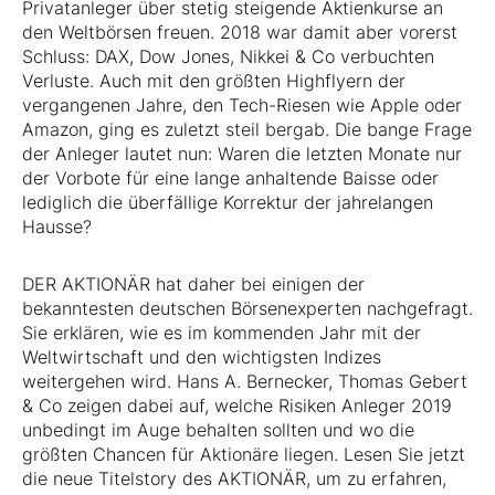
Privatanleger über stetig steigende Aktienkurse an
den Weltbörsen freuen. 2018 war damit aber vorerst
Schluss: DAX, Dow Jones, Nikkei & Co verbuchten
Verluste. Auch mit den größten Highflyern der
vergangenen Jahre, den Tech-Riesen wie Apple oder
Amazon, ging es zuletzt steil bergab. Die bange Frage
der Anleger lautet nun: Waren die letzten Monate nur
der Vorbote für eine lange anhaltende Baisse oder
lediglich die überfällige Korrektur der jahrelangen
Hausse?
DER AKTIONÄR hat daher bei einigen der
bekanntesten deutschen Börsenexperten nachgefragt.
Sie erklären, wie es im kommenden Jahr mit der
Weltwirtschaft und den wichtigsten Indizes
weitergehen wird. Hans A. Bernecker, Thomas Gebert
& Co zeigen dabei auf, welche Risiken Anleger 2019
unbedingt im Auge behalten sollten und wo die
größten Chancen für Aktionäre liegen. Lesen Sie jetzt
die neue Titelstory des AKTIONÄR, um zu erfahren,