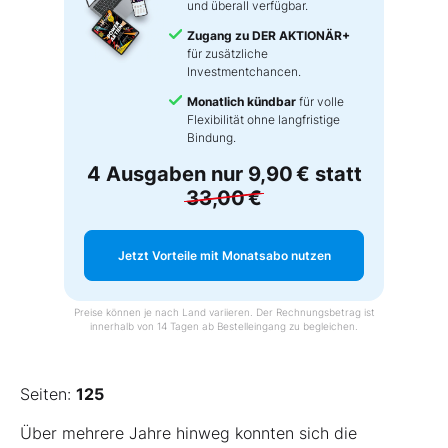
und überall verfügbar.
Zugang zu DER AKTIONÄR+
für zusätzliche
Investmentchancen.
Monatlich kündbar
für volle
Flexibilität ohne langfristige
Bindung.
4 Ausgaben nur
9,90 €
statt
33,00 €
Jetzt Vorteile mit Monatsabo nutzen
Preise können je nach Land variieren. Der Rechnungsbetrag ist
innerhalb von 14 Tagen ab Bestelleingang zu begleichen.
Seiten:
125
Über mehrere Jahre hinweg konnten sich die