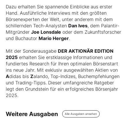
Dazu erhalten Sie spannende Einblicke aus erster
Hand. Ausführliche Interviews mit den größten
Börsenexperten der Welt, unter anderem mit dem
schillernden Tech-Analysten
Dan Ives
, dem Palantir-
Mitgründer
Joe Lonsdale
oder dem Zukunftsforscher
und Buchautor
Mario Herger
.
Mit der Sonderausgabe
DER AKTIONÄR EDITION
2025
erhalten Sie erstklassige Informationen und
fundiertes Research für Ihren optimalen Börsenstart
ins neue Jahr. Mit exklusiv ausgewählten Aktien von
A
didas bis
Z
alando, Top-Indizes, Buchempfehlungen
und Trading-Tipps. Dieser umfangreiche Ratgeber
legt den Grundstein für ein erfolgreiches Börsenjahr
2025.
Weitere Ausgaben
Alle Ausgaben ansehen