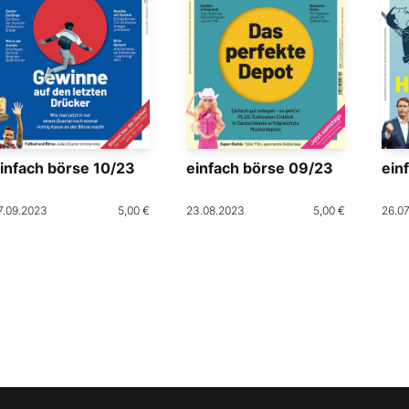
infach börse 10/23
einfach börse 09/23
ein
7.09.2023
5,00 €
23.08.2023
5,00 €
26.0