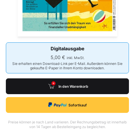
Digitalausgabe
5,00 €
inkl. MwSt.
Sie erhalten einen Download-Link per E-Mail. Außerdem können Sie
gekaufte E-Paper in Ihrem Konto downloaden.
In den Warenkorb
Sofortkauf
Preise können je nach Land variieren. Der Rechnungsbetrag ist innerhalb
von 14 Tagen ab Bestelleingang zu begleichen.