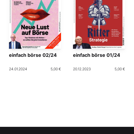
einfach börse 02/24
einfach börse 01/24
24.01.2024
5,00 €
20.12.2023
5,00 €