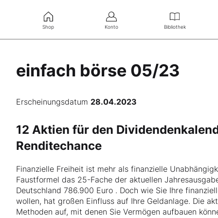
Shop
Konto
Bibliothek
einfach börse 05/23
Erscheinungsdatum
28.04.2023
12 Aktien für den Dividendenkalend
Renditechance
Finanzielle Freiheit ist mehr als finanzielle Unabhängi
Faustformel das 25-Fache der aktuellen Jahresausgaben
Deutschland 786.900 Euro . Doch wie Sie Ihre finanziell
wollen, hat großen Einfluss auf Ihre Geldanlage. Die a
Methoden auf, mit denen Sie Vermögen aufbauen könne