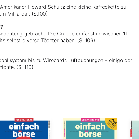
Amerikaner Howard Schultz eine kleine Kaffeekette zu
 Milliardär. (S.100)
e?
 Bedeutung gebracht. Die Gruppe umfasst inzwischen 11
its selbst diverse Töchter haben. (S. 106)
allsystem bis zu Wirecards Luftbuchungen – einige der
ichte. (S. 110)