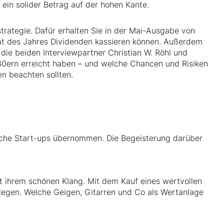
ein solider Betrag auf der hohen Kante.
strategie. Dafür erhalten Sie in der Mai-Ausgabe von
at des Jahres Dividenden kassieren können. Außerdem
 die beiden Interviewpartner Christian W. Röhl und
en 30ern erreicht haben – und welche Chancen und Risiken
n beachten sollten.
sche Start-ups übernommen. Die Begeisterung darüber
t ihrem schönen Klang. Mit dem Kauf eines wertvollen
legen. Welche Geigen, Gitarren und Co als Wertanlage