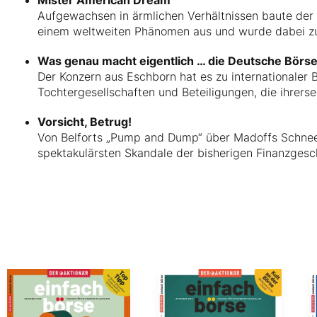
Mister American Dream
Aufgewachsen in ärmlichen Verhältnissen baute der 
einem weltweiten Phänomen aus und wurde dabei zum
Was genau macht eigentlich … die Deutsche Börs
Der Konzern aus Eschborn hat es zu internationaler
Tochtergesellschaften und Beteiligungen, die ihrerse
Vorsicht, Betrug!
Von Belforts „Pump and Dump“ über Madoffs Schneeb
spektakulärsten Skandale der bisherigen Finanzgesch