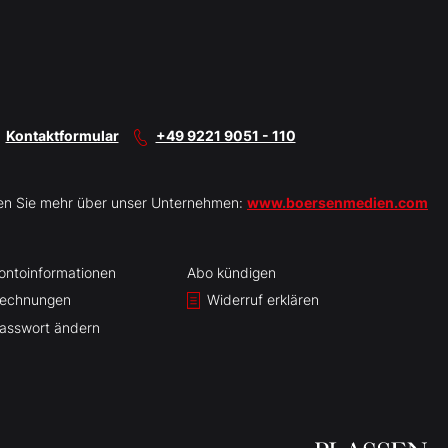
Kontaktformular
+49 9221 9051 - 110
en Sie mehr über unser Unternehmen:
www.boersenmedien.com
ontoinformationen
Abo kündigen
echnungen
Widerruf erklären
asswort ändern