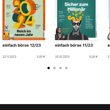
einfach börse 12/23
einfach börse 11/23
e
22.11.2023
5,00 €
25.10.2023
5,00 €
2