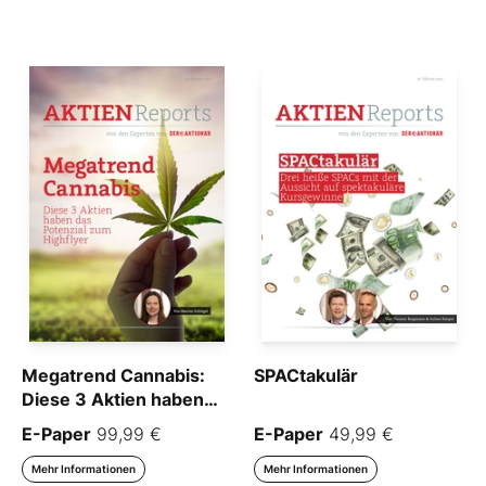
Megatrend Cannabis:
SPACtakulär
Diese 3 Aktien haben
das Potenzial zum
E-Paper
99,99 €
E-Paper
49,99 €
Highflyer
Mehr Informationen
Mehr Informationen