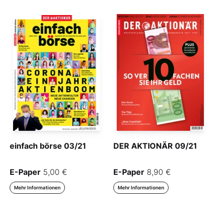
einfach börse 03/21
DER AKTIONÄR 09/21
E-Paper
5,00 €
E-Paper
8,90 €
Mehr Informationen
Mehr Informationen