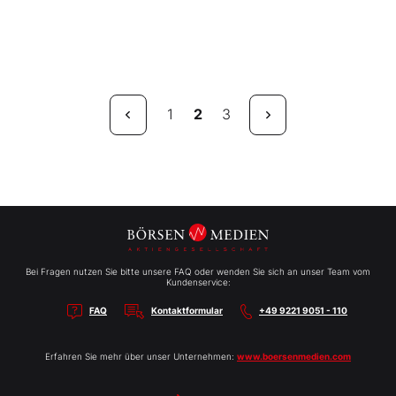
1
2
3
Bei Fragen nutzen Sie bitte unsere FAQ oder wenden Sie sich an unser Team vom
Kundenservice:
FAQ
Kontaktformular
+49 9221 9051 - 110
Erfahren Sie mehr über unser Unternehmen:
www.boersenmedien.com