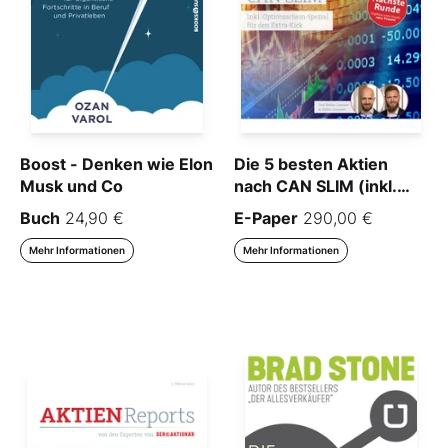
Boost - Denken wie Elon
Die 5 besten Aktien
Musk und Co
nach CAN SLIM (inkl.
Optionsschein-Spezial)
Buch
24,90 €
E-Paper
290,00 €
– Second Edition
Mehr Informationen
Mehr Informationen