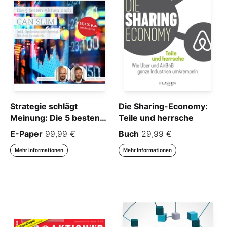
Strategie schlägt
Die Sharing-Economy:
Meinung: Die 5 besten
Teile und herrsche
Aktien nach CAN SLIM
E-Paper
99,99 €
Buch
29,99 €
(inkl. Optionsschein-
Spezial)
Mehr Informationen
Mehr Informationen