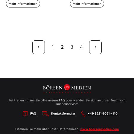
Mehr Informationen
Mehr Informationen
1
2
3
4
Bei Fragen nutzen Sie bitte unsere FAQ oder wenden Sie sich an unser Team vom
Kundenservice:
FAQ
Kontaktformular
+49 9221 9051 - 110
Erfahren Sie mehr über unser Unternehmen:
www.boersenmedien.com