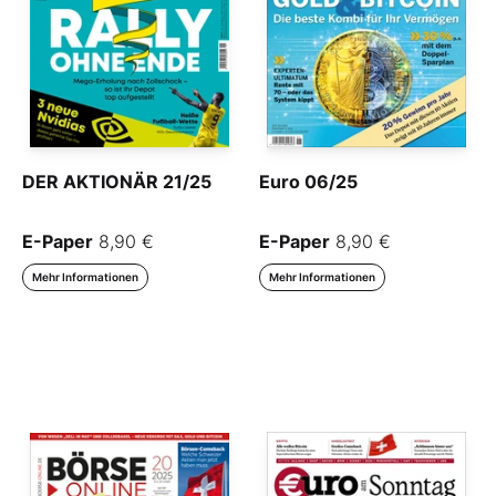
DER AKTIONÄR 21/25
Euro 06/25
E-Paper
8,90 €
E-Paper
8,90 €
Mehr Informationen
Mehr Informationen