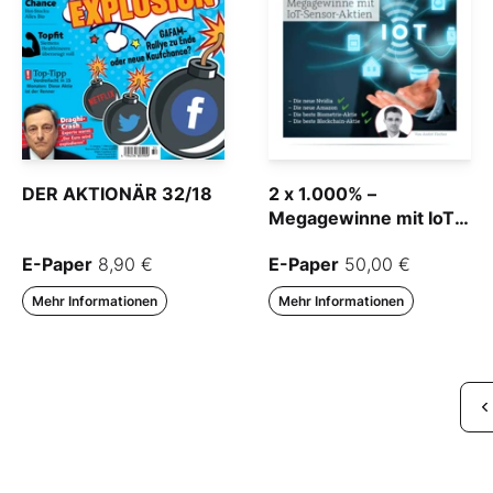
DER AKTIONÄR 32/18
2 x 1.000% –
Megagewinne mit IoT–
Sensor-Aktien
E-Paper
8,90 €
E-Paper
50,00 €
Mehr Informationen
Mehr Informationen