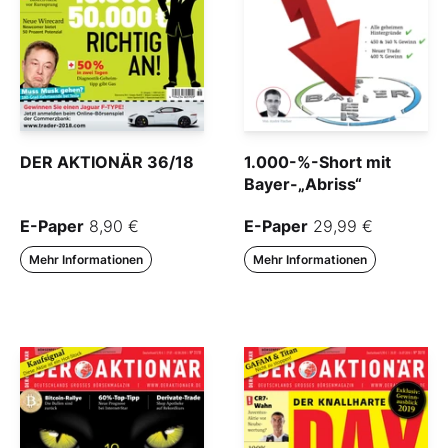
DER AKTIONÄR 36/18
1.000-%-Short mit
Bayer-„Abriss“
E-Paper
8,90 €
E-Paper
29,99 €
Mehr Informationen
Mehr Informationen