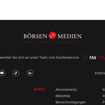
r wenden Sie sich an unser Team vom Kundenservice:
FAQ
Erfahr
Abonnements
K
KONTO
Bibliothek
R
Benachrichtigungen
P