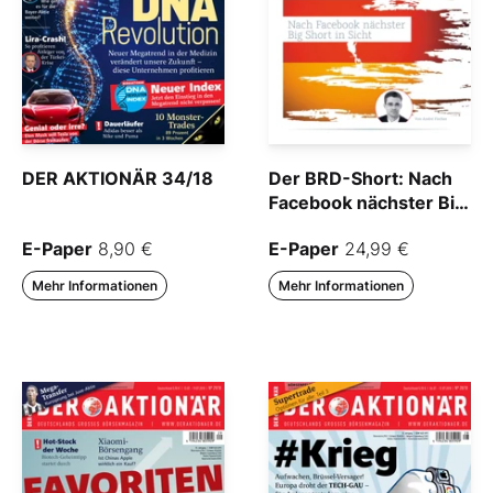
DER AKTIONÄR 34/18
Der BRD-Short: Nach
Facebook nächster Big
Short in Sicht
E-Paper
8,90 €
E-Paper
24,99 €
Mehr Informationen
Mehr Informationen