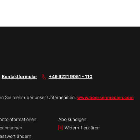
Kontaktformular
+49 9221 9051 - 110
en Sie mehr über unser Unternehmen:
www.boersenmedien.com
ontoinformationen
Abo kündigen
echnungen
Widerruf erklären
asswort ändern