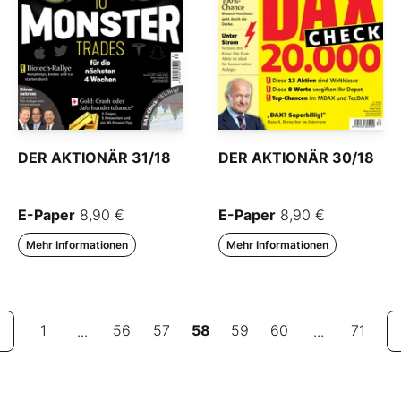
DER AKTIONÄR 31/18
DER AKTIONÄR 30/18
E-Paper
8,90 €
E-Paper
8,90 €
Mehr Informationen
Mehr Informationen
1
56
57
58
59
60
71
...
...