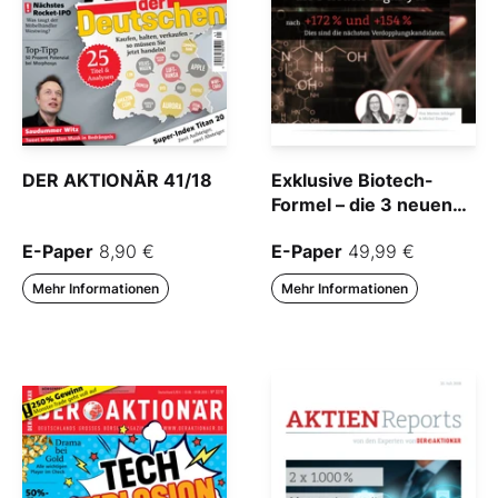
DER AKTIONÄR 41/18
Exklusive Biotech-
Formel – die 3 neuen
Highflyer
E-Paper
8,90 €
E-Paper
49,99 €
Mehr Informationen
Mehr Informationen