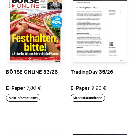
BÖRSE ONLINE 33/26
TradingDay 35/26
E-Paper
7,80 €
E-Paper
9,90 €
Mehr Informationen
Mehr Informationen