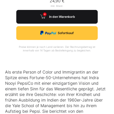
24,90 €
inkl. Mwst.
In den Warenkorb
Sofortkauf
Preise können je nach Land variieren. Der Rechnungsbetrag ist
innerhalb von 14 Tagen ab Bestelleingang zu begleichen.
Als erste Person of Color und Immigrantin an der
Spitze eines Fortune-50-Unternehmens hat Indra
Nooyi PepsiCo mit einer einzigartigen Vision und
einem tiefen Sinn für das Wesentliche geprägt. Jetzt
erzählt sie ihre Geschichte: von ihrer Kindheit und
frühen Ausbildung im Indien der 1960er-Jahre über
die Yale School of Management bis hin zu ihrem
Aufstieg bei Pepsi. Sie berichtet von den