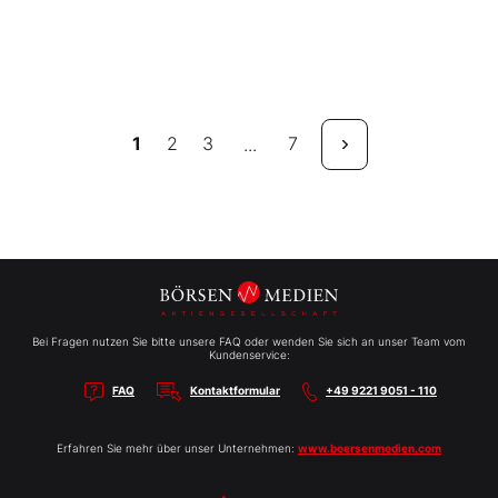
1
2
3
7
...
Bei Fragen nutzen Sie bitte unsere FAQ oder wenden Sie sich an unser Team vom
Kundenservice:
FAQ
Kontaktformular
+49 9221 9051 - 110
Erfahren Sie mehr über unser Unternehmen:
www.boersenmedien.com