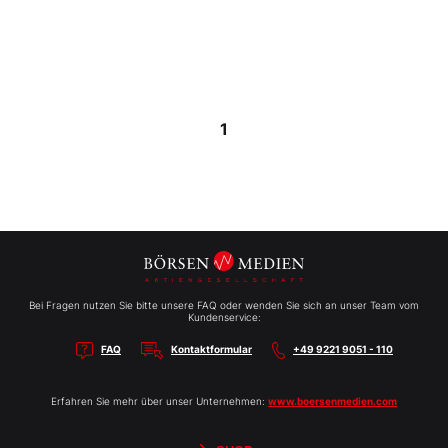
1
Bei Fragen nutzen Sie bitte unsere FAQ oder wenden Sie sich an unser Team vom
Kundenservice:
FAQ
Kontaktformular
+49 9221 9051 - 110
Erfahren Sie mehr über unser Unternehmen:
www.boersenmedien.com